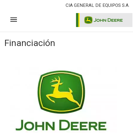
Pasar
CIA GENERAL DE EQUIPOS S.A.
al
contenido
principal
Financiación