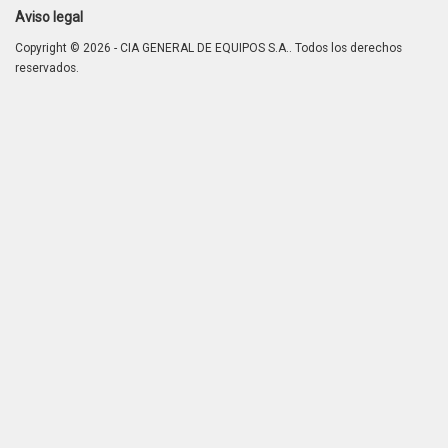
Aviso legal
Copyright © 2026 - CIA GENERAL DE EQUIPOS S.A.. Todos los derechos
reservados.